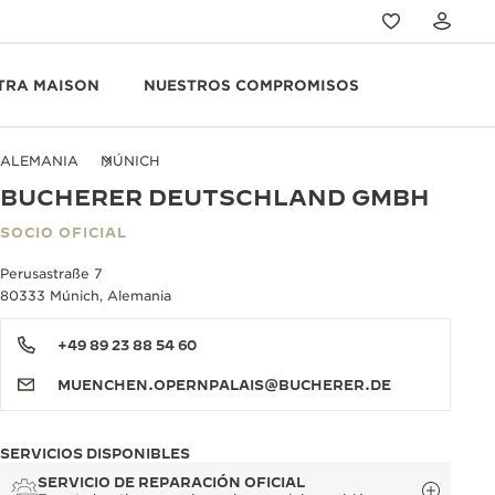
TRA MAISON
NUESTROS COMPROMISOS
ALEMANIA
MÚNICH
BUCHERER DEUTSCHLAND GMBH
SOCIO OFICIAL
Perusastraße 7
80333 Múnich, Alemania
+49 89 23 88 54 60
MUENCHEN.OPERNPALAIS@BUCHERER.DE
SERVICIOS DISPONIBLES
SERVICIO DE REPARACIÓN OFICIAL