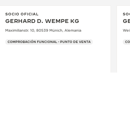
SOCIO OFICIAL
SO
GERHARD D. WEMPE KG
G
Maximilianstr. 10, 80539 Múnich, Alemania
Wei
COMPROBACIÓN FUNCIONAL - PUNTO DE VENTA
MÁS INFORMACIÓN