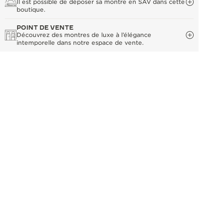
Il est possible de déposer sa montre en SAV dans cette
boutique.
POINT DE VENTE
Découvrez des montres de luxe à l’élégance
intemporelle dans notre espace de vente.