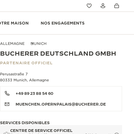
OTRE MAISON
NOS ENGAGEMENTS
ALLEMAGNE
MUNICH
BUCHERER DEUTSCHLAND GMBH
PARTENAIRE OFFICIEL
Perusastraße 7
80333 Munich, Allemagne
+49 89 23 88 54 60
MUENCHEN.OPERNPALAIS@BUCHERER.DE
SERVICES DISPONIBLES
CENTRE DE SERVICE OFFICIEL