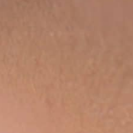
REVERSO, INTEMPORELLE DEPUIS 1931
LE VIRTUOSE DU SON
L’ODYSSÉE SIDÉRALE
LE PIONNIER DE LA PRÉCISION
VOIR LES ÉVÉNEMENTS