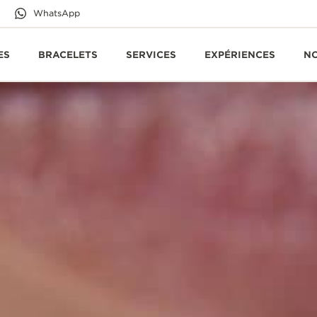
WhatsApp
ES
BRACELETS
SERVICES
EXPÉRIENCES
N
LECOULTRE