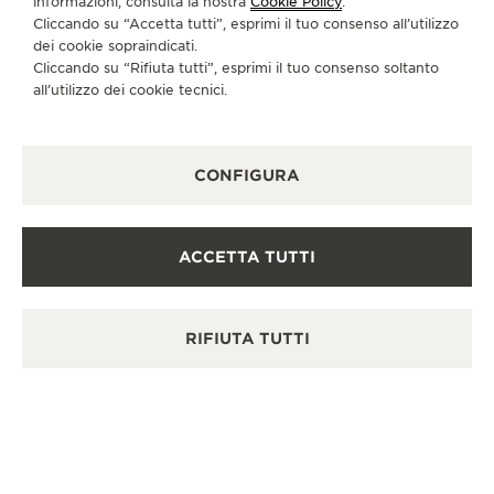
informazioni, consulta la nostra
Cookie Policy
.
Cliccando su “Accetta tutti”, esprimi il tuo consenso all’utilizzo
dei cookie sopraindicati.
Cliccando su “Rifiuta tutti”, esprimi il tuo consenso soltanto
all’utilizzo dei cookie tecnici.
CONFIGURA
ACCETTA TUTTI
RIFIUTA TUTTI
DARE FORMA A STORIE CHE CAMBIANO LA VITA
THE HOUR BEFORE