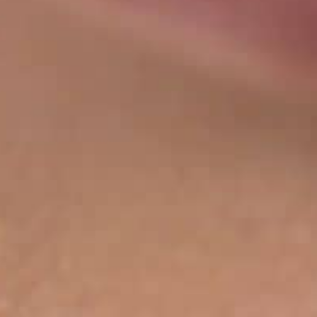
THE SOUND MAKER
THE STELLAR ODYSSEY
THE PRECISION PIONEER
VEDERE TUTTI GLI EVENTI