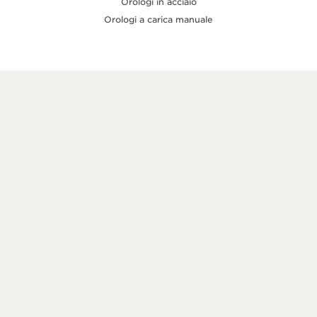
Orologi in acciaio
Orologi a carica manuale