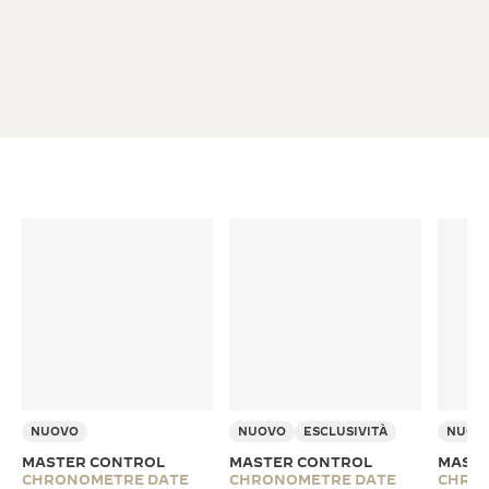
NUOVO
NUOVO
ESCLUSIVITÀ
NUOV
MASTER CONTROL
MASTER CONTROL
MASTE
CHRONOMETRE DATE
CHRONOMETRE DATE
CHRO