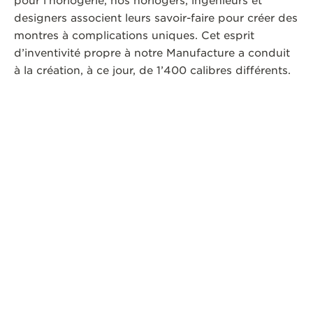
pour l’horlogerie, nos horlogers, ingénieurs et
designers associent leurs savoir-faire pour créer des
montres à complications uniques. Cet esprit
d’inventivité propre à notre Manufacture a conduit
à la création, à ce jour, de 1’400 calibres différents.