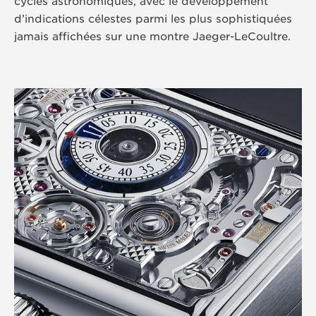
cycles astronomiques, avec le développement
d’indications célestes parmi les plus sophistiquées
jamais affichées sur une montre Jaeger-LeCoultre.