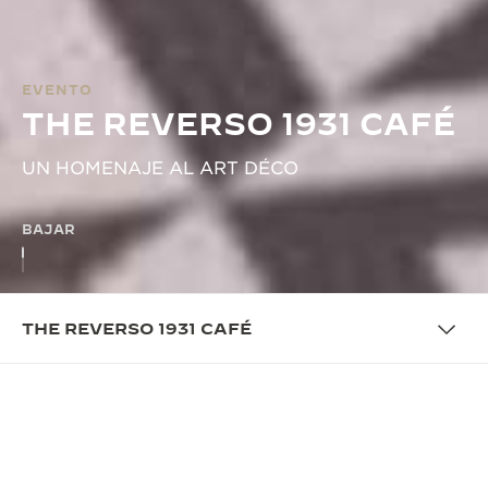
EVENTO
THE REVERSO 1931 CAFÉ
UN HOMENAJE AL ART DÉCO
BAJAR
THE REVERSO 1931 CAFÉ
LA CAFETERÍA
PRESENTAMOS THE REVERSO