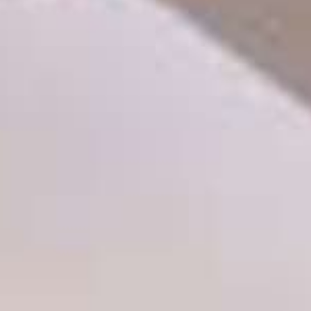
THE SOUND MAKER
LA ODISEA ESTELAR
THE PRECISION PIONEER
VER TODOS LOS EVENTOS