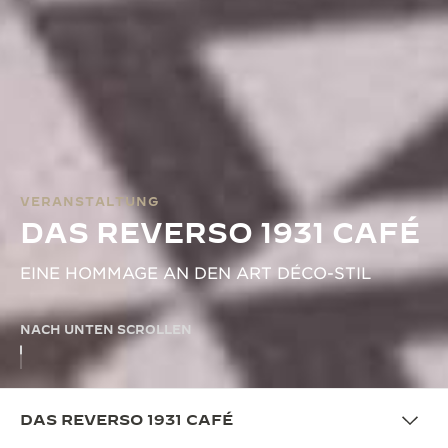
VERANSTALTUNG
DAS REVERSO 1931 CAFÉ
EINE HOMMAGE AN DEN ART DÉCO-STIL
NACH UNTEN SCROLLEN
DAS REVERSO 1931 CAFÉ