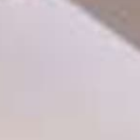
THE SOUND MAKER
THE STELLAR ODYSSEY
THE PRECISION PIONEER
ALLE VERANSTALTUNGEN ANZEIGEN