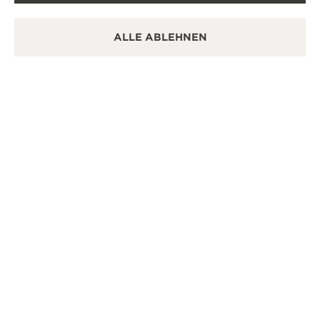
KONTAKTIEREN SIE UNS
ALLE ABLEHNEN