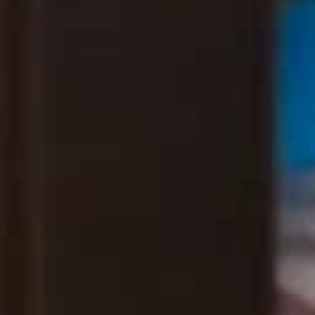
THE SOUND MAKER
THE STELLAR ODYSSEY
THE PRECISION PIONEER
ALLE VERANSTALTUNGEN ANZEIGEN