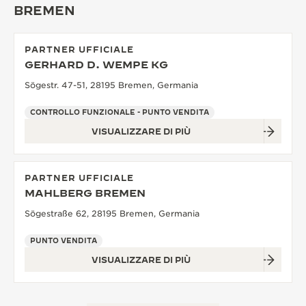
BREMEN
THE SOUND MAKER
THE STELLAR ODYSSEY
PARTNER UFFICIALE
GERHARD D. WEMPE KG
THE PRECISION PIONEER
Sögestr. 47-51, 28195 Bremen, Germania
VEDERE TUTTI GLI EVENTI
CONTROLLO FUNZIONALE - PUNTO VENDITA
VISUALIZZARE DI PIÙ
PARTNER UFFICIALE
MAHLBERG BREMEN
Sögestraße 62, 28195 Bremen, Germania
PUNTO VENDITA
VISUALIZZARE DI PIÙ