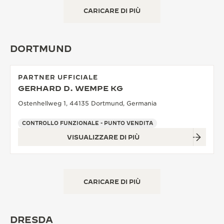
CARICARE DI PIÙ
DORTMUND
PARTNER UFFICIALE
GERHARD D. WEMPE KG
Ostenhellweg 1, 44135 Dortmund, Germania
CONTROLLO FUNZIONALE - PUNTO VENDITA
VISUALIZZARE DI PIÙ
CARICARE DI PIÙ
DRESDA