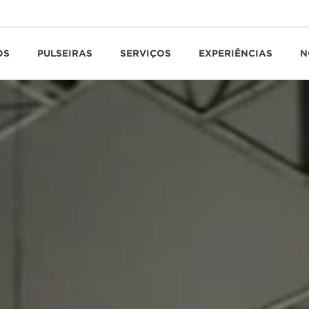
OS
PULSEIRAS
SERVIÇOS
EXPERIÊNCIAS
N