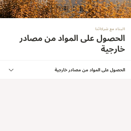
THE SOUND MAKER
STELLAR ODYSSEY
البناء مع شركائنا
رائد الدقّة PRECISION PIONEER
الحصول على المواد من مصادر
اطّلع على جميع الفعاليات
خارجية
الحصول على المواد من مصادر خارجية
سلسلة القيمة
الشراكة مع سلسلة القيمة
تحافظ دارنا على قاعدة توريد مستقرة تضم مورّدين، تم اختيارهم
وتدقيقهم بعناية فائقة، لضمان التزام جميع الشركاء والمقاولين