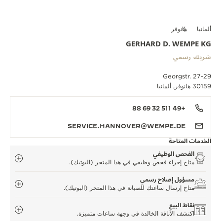
ألمانيا
هانوفر
GERHARD D. WEMPE KG
شريك رسمي
Georgstr. 27-29
30159 هانوفر, ألمانيا
+49 511 32 69 88
SERVICE.HANNOVER@WEMPE.DE
الخدمات المتاحة
الفحص الوظيفي
متاح إجراء فحص وظيفي في هذا المتجر (البوتيك).
مسؤول إصلاح رسمي
متاح إرسال ساعتك للصيانة في هذا المتجر (البوتيك).
نقاط البيع
اكتشف الأناقة الخالدة في وجهة ساعات متميزة.