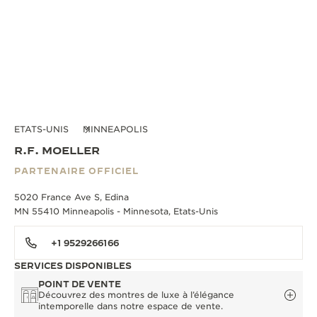
ETATS-UNIS
MINNEAPOLIS
R.F. MOELLER
PARTENAIRE OFFICIEL
5020 France Ave S, Edina
MN 55410 Minneapolis - Minnesota, Etats-Unis
+1 9529266166
SERVICES DISPONIBLES
POINT DE VENTE
Découvrez des montres de luxe à l’élégance
intemporelle dans notre espace de vente.