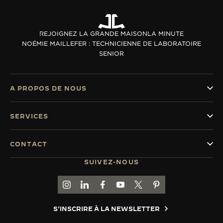
REJOIGNEZ LA GRANDE MAISON
LA MINUTE
NOÉMIE MAILLEFER : TECHNICIENNE DE LABORATOIRE
SENIOR
A PROPOS DE NOUS
SERVICES
CONTACT
SUIVEZ-NOUS
ACCÉDER À LA PAGE INSTAGRAM DE JAEGER
ACCÉDER À LA PAGE LINKEDIN DE JAE
ALLER SUR LA PAGE JAEGER-LEC
ACCÉDER À LA PAGE YOUTUB
ALLER SUR LA PAGE TW
ALLER SUR LA PAG
S'INSCRIRE À LA NEWSLETTER