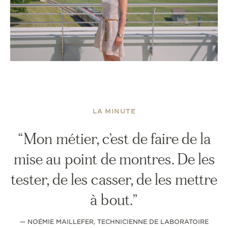
LE VIRTUOSE DU SON
L’ODYSSÉE SIDÉRALE
LE PIONNIER DE LA PRÉCISION
VOIR LES ÉVÉNEMENTS
LA MINUTE
Mon métier, c’est de faire de la
mise au point de montres. De les
tester, de les casser, de les mettre
à bout.
— NOÉMIE MAILLEFER, TECHNICIENNE DE LABORATOIRE