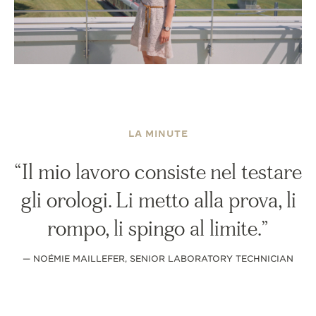
THE SOUND MAKER
THE STELLAR ODYSSEY
THE PRECISION PIONEER
VEDERE TUTTI GLI EVENTI
LA MINUTE
Il mio lavoro consiste nel testare
gli orologi. Li metto alla prova, li
rompo, li spingo al limite.
— NOÉMIE MAILLEFER, SENIOR LABORATORY TECHNICIAN