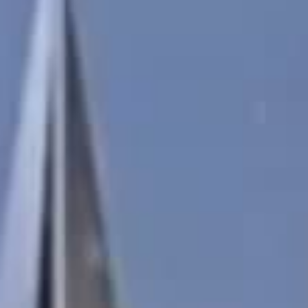
LE VIRTUOSE DU SON
L’ODYSSÉE SIDÉRALE
LE PIONNIER DE LA PRÉCISION
VOIR LES ÉVÉNEMENTS