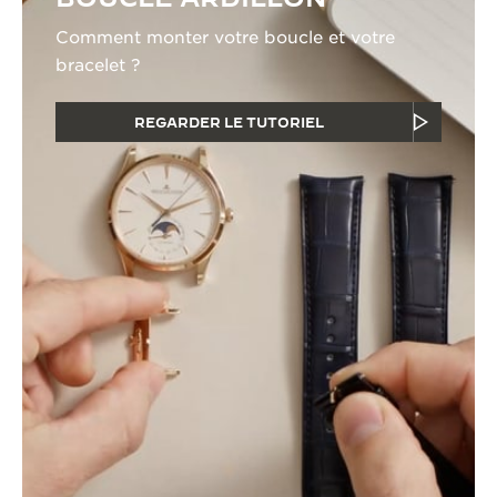
Comment monter votre boucle et votre
bracelet ?
REGARDER LE TUTORIEL