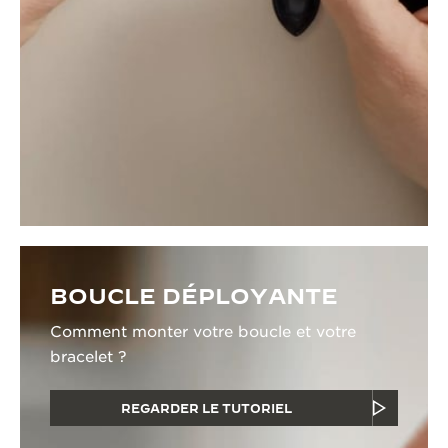
BOUCLE DÉPLOYANTE
Comment monter votre boucle et votre
bracelet ?
REGARDER LE TUTORIEL