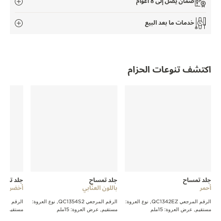
ضمان يصل إلى 8 أعوام
THE SOUND MAKER
خدمات ما بعد البيع
STELLAR ODYSSEY
رائد الدقّة PRECISION PIONEER
اكتشف تنوعات الحزام
اطّلع على جميع الفعاليات
جلد تمساح
جلد تمساح
جلد تمسا
أحمر
باللون العنّابي
أخضر
الرقم المرجعي QC1342EZ, نوع العروة:
الرقم المرجعي QC1354S2, نوع العروة:
مستقيم, عرض العروة: 15ملم
مستقيم, عرض العروة: 15ملم
مستقيم, عرض ا