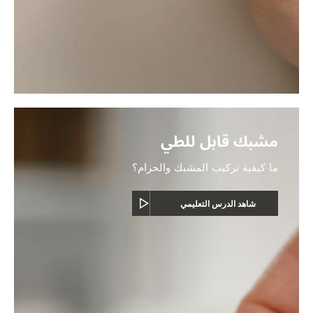
مشبك قابل للطي
ما كيفية تركيب المشبك والحزام؟
شاهد الدرس التعليمي