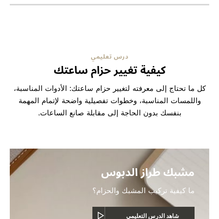
درس تعليمي
كيفية تغيير حزام ساعتك
كل ما تحتاج إلى معرفته لتغيير حزام ساعتك: الأدوات المناسبة،
واللمسات المناسبة، وخطوات تفصيلية واضحة لإتمام المهمة
بنفسك بدون الحاجة إلى مقابلة صانع الساعات.
مشبك طراز الدبوس
ما كيفية تركيب المشبك والحزام؟
شاهد الدرس التعليمي