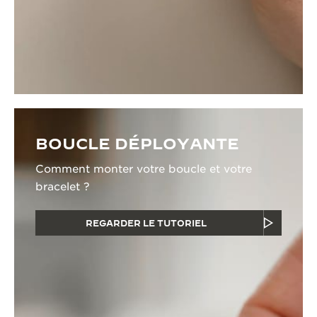
BOUCLE DÉPLOYANTE
Comment monter votre boucle et votre
bracelet ?
REGARDER LE TUTORIEL