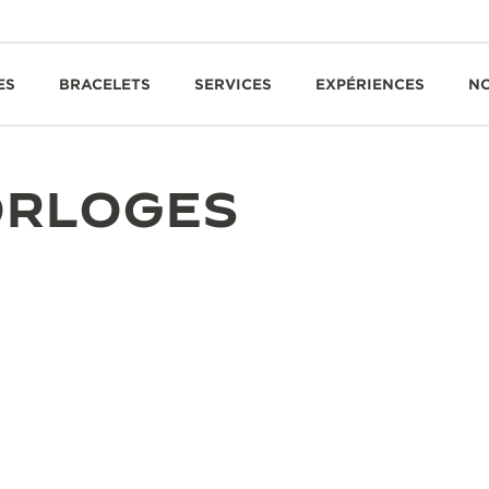
ES
BRACELETS
SERVICES
EXPÉRIENCES
N
ORLOGES