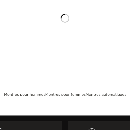
Montres pour hommes
Montres pour femmes
Montres automatiques