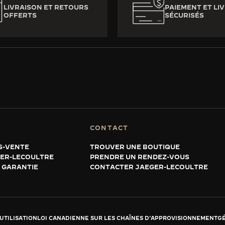
LIVRAISON ET RETOURS
PAIEMENT ET LI
OFFERTS
SÉCURISÉS
CONTACT
S-VENTE
TROUVER UNE BOUTIQUE
GER-LECOULTRE
PRENDRE UN RENDEZ-VOUS
 GARANTIE
CONTACTER JAEGER-LECOULTRE
UTILISATION
LOI CANADIENNE SUR LES CHAÎNES D'APPROVISIONNEMENT
GÉ