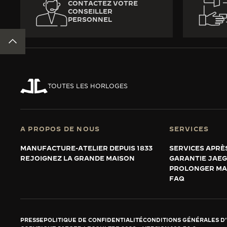
CONTACTEZ VOTRE
CONSEILLER
PERSONNEL
RETOUR EN HAUT DE LA PAGE
TOUTES LES HORLOGES
A PROPOS DE NOUS
SERVICES
MANUFACTURE-ATELIER DEPUIS 1833
SERVICES APRÈ
REJOIGNEZ LA GRANDE MAISON
GARANTIE JAE
PROLONGER MA
FAQ
PRESSE
POLITIQUE DE CONFIDENTIALITÉ
CONDITIONS GÉNÉRALES D'