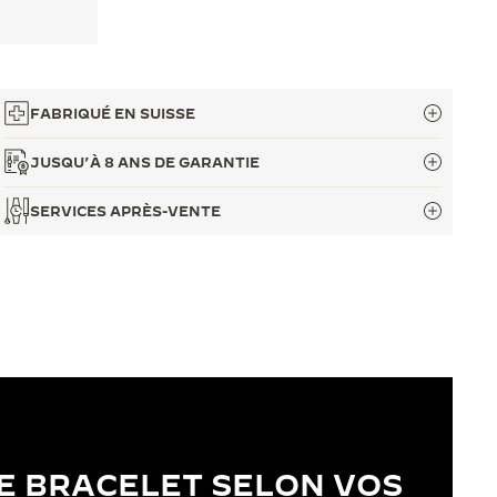
FABRIQUÉ EN SUISSE
JUSQU’À 8 ANS DE GARANTIE
SERVICES APRÈS-VENTE
E BRACELET SELON VOS