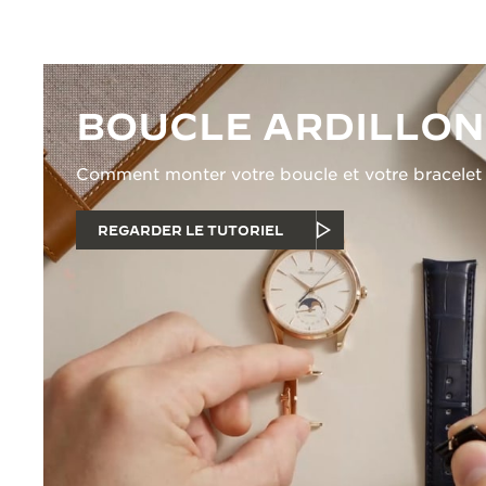
BOUCLE ARDILLON
Comment monter votre boucle et votre bracelet
REGARDER LE TUTORIEL