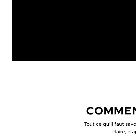
COMMEN
Tout ce qu’il faut sav
claire, ét