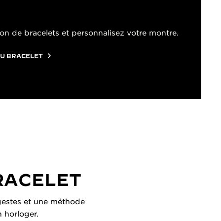
on de bracelets et personnalisez votre montre.
U BRACELET
RACELET
s gestes et une méthode
n horloger.