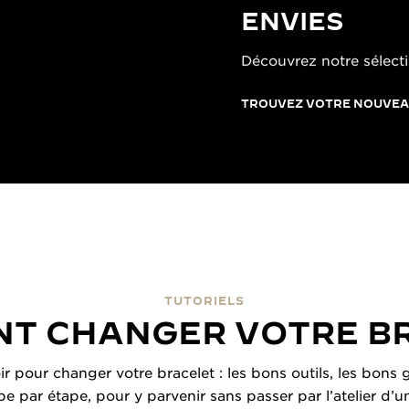
ENVIES
Découvrez notre sélecti
TROUVEZ VOTRE NOUVEA
TUTORIELS
T CHANGER VOTRE B
oir pour changer votre bracelet : les bons outils, les bon
ape par étape, pour y parvenir sans passer par l’atelier d’u