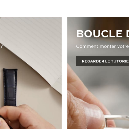
BOUCLE 
 ?
Comment monter votre b
REGARDER LE TUTORIE