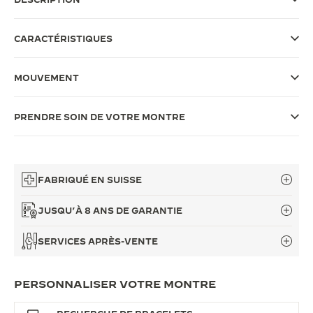
LE VIRTUOSE DU SON
CARACTÉRISTIQUES
L’ODYSSÉE SIDÉRALE
MOUVEMENT
LE PIONNIER DE LA PRÉCISION
VOIR LES ÉVÉNEMENTS
PRENDRE SOIN DE VOTRE MONTRE
FABRIQUÉ EN SUISSE
JUSQU’À 8 ANS DE GARANTIE
SERVICES APRÈS-VENTE
PERSONNALISER VOTRE MONTRE