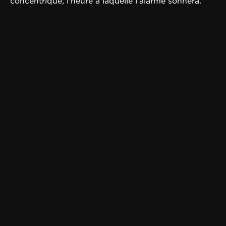
concentrique, l'heure à laquelle l'alarme sonnera.