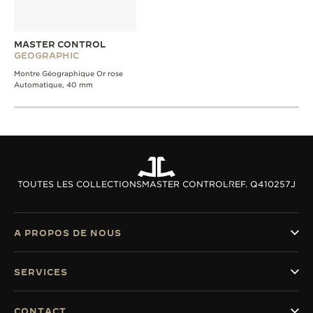
MASTER CONTROL
GEOGRAPHIC
Montre Géographique Or rose
Automatique, 40 mm
TOUTES LES COLLECTIONS
MASTER CONTROL
REF. Q410257J
A PROPOS DE NOUS
SERVICES
CONTACT