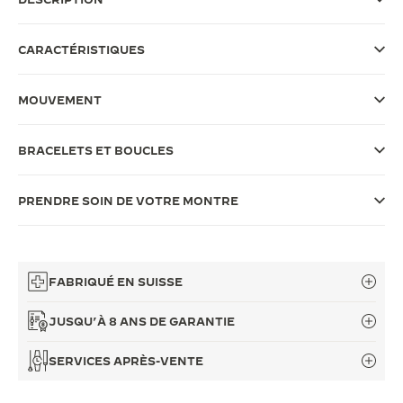
LE VIRTUOSE DU SON
CARACTÉRISTIQUES
L’ODYSSÉE SIDÉRALE
MOUVEMENT
LE PIONNIER DE LA PRÉCISION
VOIR LES ÉVÉNEMENTS
BRACELETS ET BOUCLES
PRENDRE SOIN DE VOTRE MONTRE
FABRIQUÉ EN SUISSE
JUSQU’À 8 ANS DE GARANTIE
SERVICES APRÈS-VENTE