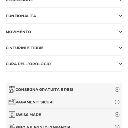
THE SOUND MAKER
FUNZIONALITÀ
THE STELLAR ODYSSEY
MOVIMENTO
THE PRECISION PIONEER
VEDERE TUTTI GLI EVENTI
CINTURINI E FIBBIE
CURA DELL’OROLOGIO
CONSEGNA GRATUITA E RESI
PAGAMENTI SICURI
SWISS MADE
FINO A 8 ANNI DI GARANZIA