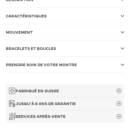
LE VIRTUOSE DU SON
CARACTÉRISTIQUES
L’ODYSSÉE SIDÉRALE
MOUVEMENT
LE PIONNIER DE LA PRÉCISION
VOIR LES ÉVÉNEMENTS
BRACELETS ET BOUCLES
PRENDRE SOIN DE VOTRE MONTRE
FABRIQUÉ EN SUISSE
JUSQU’À 8 ANS DE GARANTIE
SERVICES APRÈS-VENTE