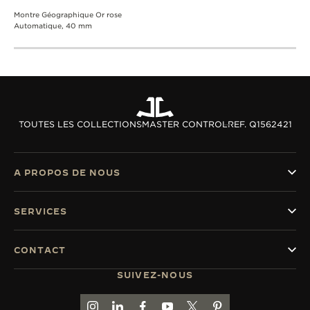
Montre Géographique Or rose
Automatique, 40 mm
TOUTES LES COLLECTIONS
MASTER CONTROL
REF. Q1562421
A PROPOS DE NOUS
SERVICES
CONTACT
SUIVEZ-NOUS