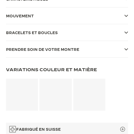
LE VIRTUOSE DU SON
MOUVEMENT
L’ODYSSÉE SIDÉRALE
BRACELETS ET BOUCLES
LE PIONNIER DE LA PRÉCISION
VOIR LES ÉVÉNEMENTS
PRENDRE SOIN DE VOTRE MONTRE
VARIATIONS COULEUR ET MATIÈRE
FABRIQUÉ EN SUISSE