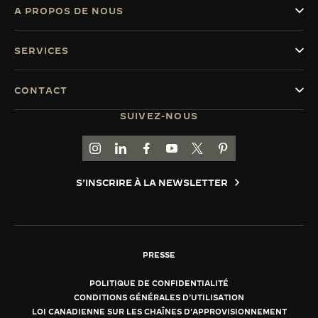
A PROPOS DE NOUS
SERVICES
CONTACT
SUIVEZ-NOUS
ACCÉDER À LA PAGE INSTAGRAM DE JAEGER
ACCÉDER À LA PAGE LINKEDIN DE JAE
ALLER SUR LA PAGE JAEGER-LEC
ACCÉDER À LA PAGE YOUTUB
ALLER SUR LA PAGE TW
ALLER SUR LA PAG
S'INSCRIRE À LA NEWSLETTER
PRESSE
POLITIQUE DE CONFIDENTIALITÉ
CONDITIONS GÉNÉRALES D'UTILISATION
LOI CANADIENNE SUR LES CHAÎNES D'APPROVISIONNEMENT