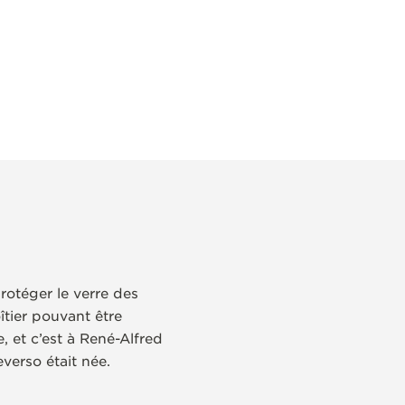
rotéger le verre des
tier pouvant être
 et c’est à René-Alfred
verso était née.