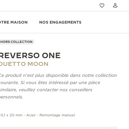
OTRE MAISON
NOS ENGAGEMENTS
HORS COLLECTION
REVERSO ONE
DUETTO MOON
Ce produit n'est plus disponible dans notre collection
courante. Si vous êtes intéressé par une pièce
similaire, veuillez contacter nos conseillers
personnels.
40,1 x 20 mm - Acier - Remontage manuel