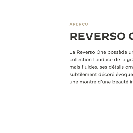
APERÇU
REVERSO 
La Reverso One possède un 
collection l’audace de la g
mais fluides, ses détails or
subtilement décoré évoquent
une montre d’une beauté iné