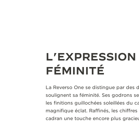
L’EXPRESSION
FÉMINITÉ
La Reverso One se distingue par des dé
soulignent sa féminité. Ses godrons s
les finitions guillochées soleillées du 
magnifique éclat. Raffinés, les chiffre
cadran une touche encore plus gracieu