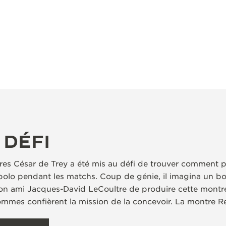
 DÉFI
res César de Trey a été mis au défi de trouver comment p
olo pendant les matchs. Coup de génie, il imagina un boî
on ami Jacques-David LeCoultre de produire cette montre,
mes confièrent la mission de la concevoir. La montre Re