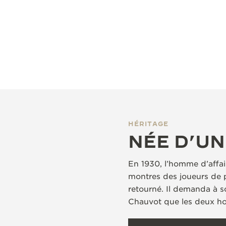
HÉRITAGE
NÉE D’UN
En 1930, l’homme d’affai
montres des joueurs de p
retourné. Il demanda à s
Chauvot que les deux hom