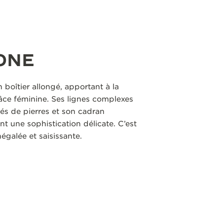
ONE
boîtier allongé, apportant à la
râce féminine. Ses lignes complexes
nés de pierres et son cadran
 une sophistication délicate. C’est
galée et saisissante.