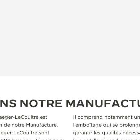
ANS NOTRE MANUFACT
Jaeger-LeCoultre est
Il comprend notamment un
n de notre Manufacture,
l’emboîtage qui se prolonge
aeger-LeCoultre sont
garantir les qualités nécess