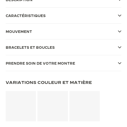
LE VIRTUOSE DU SON
CARACTÉRISTIQUES
L’ODYSSÉE SIDÉRALE
MOUVEMENT
LE PIONNIER DE LA PRÉCISION
VOIR LES ÉVÉNEMENTS
BRACELETS ET BOUCLES
PRENDRE SOIN DE VOTRE MONTRE
VARIATIONS COULEUR ET MATIÈRE