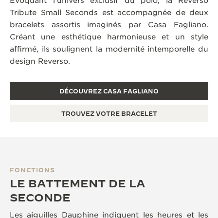
Évoquant l’univers exclusif du polo, la Reverso
Tribute Small Seconds est accompagnée de deux
bracelets assortis imaginés par Casa Fagliano.
Créant une esthétique harmonieuse et un style
affirmé, ils soulignent la modernité intemporelle du
design Reverso.
DÉCOUVREZ CASA FAGLIANO
TROUVEZ VOTRE BRACELET
FONCTIONS
LE BATTEMENT DE LA
SECONDE
Les aiguilles Dauphine indiquent les heures et les