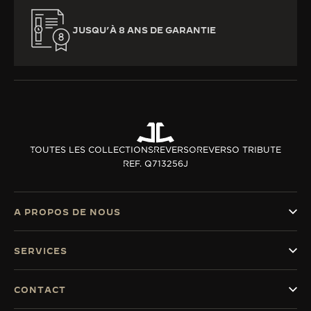
JUSQU’À 8 ANS DE GARANTIE
TOUTES LES COLLECTIONS
REVERSO
REVERSO TRIBUTE
REF. Q713256J
A PROPOS DE NOUS
SERVICES
CONTACT