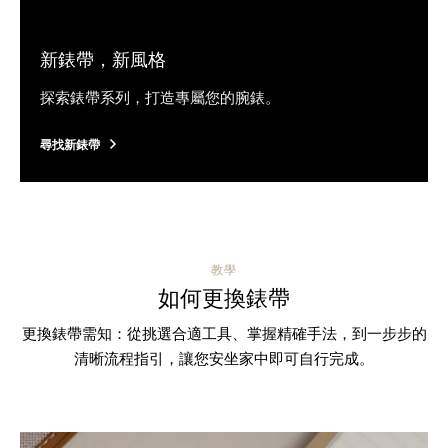
新錶帶，新風格
探索錶帶系列，打造專屬您的腕錶。
尋找新錶帶
教學
如何更換錶帶
更換錶帶需知：從挑選合適工具、掌握精確手法，到一步步的
清晰流程指引，讓您安坐家中即可自行完成。