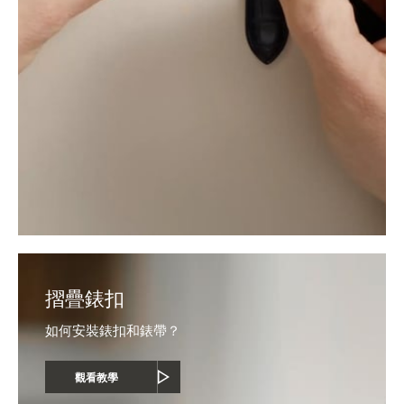
摺疊錶扣
如何安裝錶扣和錶帶？
觀看教學