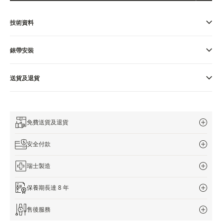
THE SOUND MAKER
技術資料
STELLAR ODYSSEY
錶帶安裝
THE PRECISION PIONEER
瀏覽所有精彩活動
送貨及退貨
免費送貨及退貨
安全付款
瑞士製造
保養期長達 8 年
售後服務