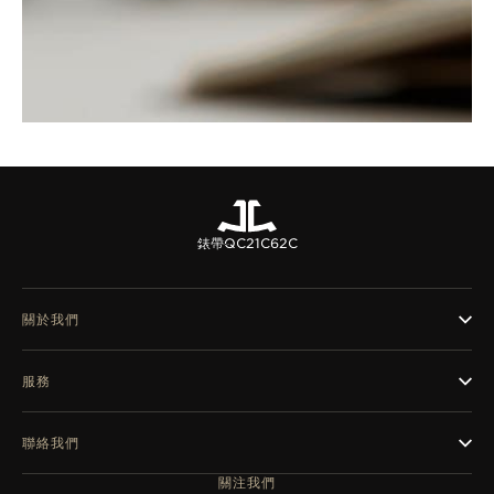
錶帶
QC21C62C
關於我們
服務
聯絡我們
關注我們