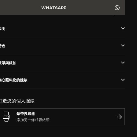
WHATSAPP
說明
特色
錶帶與錶扣
細心照料您的腕錶
打造您的個人腕錶
錶帶搜尋器