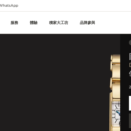
WhatsApp
服務
體驗
積家大工坊
品牌參與