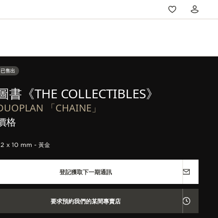
已售出
圖書《THE COLLECTIBLES》
DUOPLAN 「CHAINE」
價格
22 x 10 mm - 黃金
登記獲取下一期通訊
要求預約我們的某間專賣店