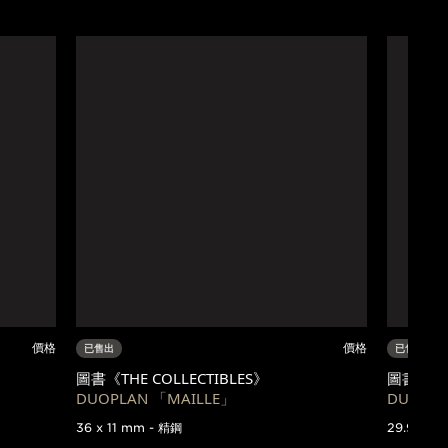
價格
價格
已售出
已售出
圖書《THE COLLECTIBLES》
圖書《THE
DUOPLAN 「MAILLE」
DUOPL
36 x 11 mm - 精鋼
29.9 x 1