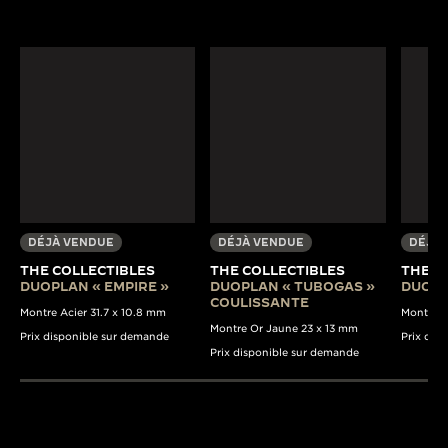
DÉJÀ VENDUE
DÉJÀ VENDUE
DÉJÀ 
THE COLLECTIBLES
THE COLLECTIBLES
THE C
DUOPLAN « EMPIRE »
DUOPLAN « TUBOGAS »
DUOPL
COULISSANTE
Montre Acier 31.7 x 10.8 mm
Montre A
Montre Or Jaune 23 x 13 mm
Prix disponible sur demande
Prix dis
Prix disponible sur demande