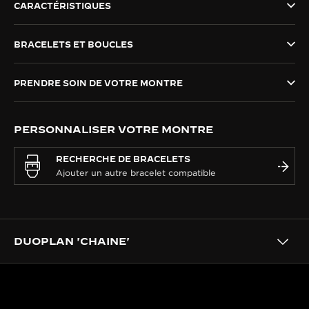
CARACTÉRISTIQUES
LE VIRTUOSE DU SON
BRACELETS ET BOUCLES
L’ODYSSÉE SIDÉRALE
LE PIONNIER DE LA PRÉCISION
PRENDRE SOIN DE VOTRE MONTRE
VOIR LES ÉVÉNEMENTS
PERSONNALISER VOTRE MONTRE
RECHERCHE DE BRACELETS
DUOPLAN 'CHAINE'