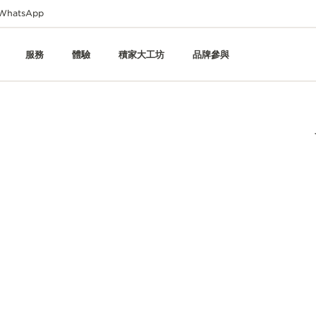
WhatsApp
服務
體驗
積家大工坊
品牌參與