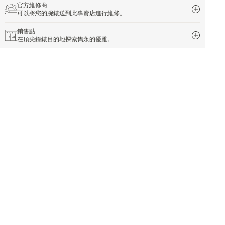
官方維修商
可以將您的腕錶送到此專賣店進行維修。
銷售點
在頂尖鐘錶目的地探索雋永的優雅。