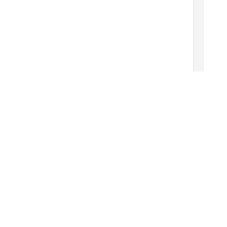
+66 2 134 8888
了解詳情