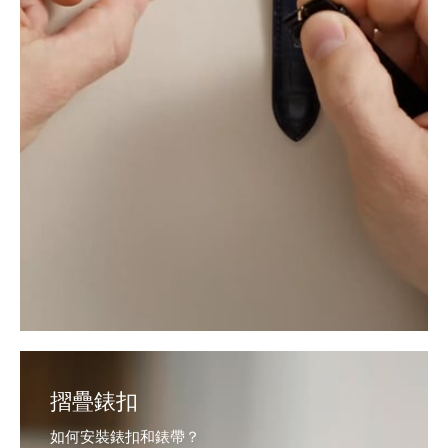
摺疊錶扣
如何安裝錶扣和錶帶？