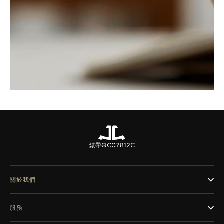
錶帶
QC07812C
關於我們
服務