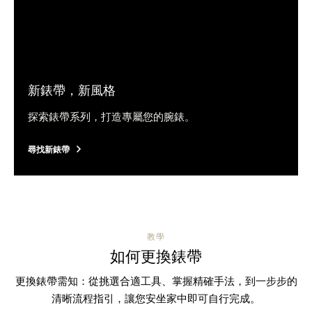
新錶帶，新風格
探索錶帶系列，打造專屬您的腕錶。
尋找新錶帶
教學
如何更換錶帶
更換錶帶需知：從挑選合適工具、掌握精確手法，到一步步的
清晰流程指引，讓您安坐家中即可自行完成。