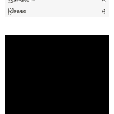
保養期長達 8 年
THE SOUND MAKER
售後服務
STELLAR ODYSSEY
THE PRECISION PIONEER
瀏覽所有精彩活動