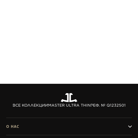
ВСЕ КОЛЛЕКЦИИ
MASTER ULTRA THIN
РЕФ. № Q1232501
О НАС