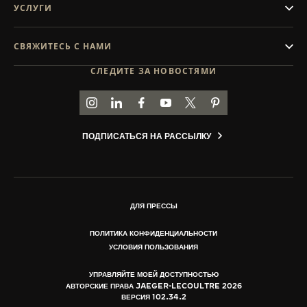
УСЛУГИ
СВЯЖИТЕСЬ С НАМИ
СЛЕДИТЕ ЗА НОВОСТЯМИ
ПЕРЕЙТИ НА СТРАНИЦУ JAEGER-LECOULTRE В
ПЕРЕЙТИ НА СТРАНИЦУ JAEGER-LECOULT
ПЕРЕЙТИ НА СТРАНИЦУ JAEGER-LE
ПЕРЕЙТИ НА СТРАНИЦУ JAEGE
ПЕРЕЙТИ НА СТРАНИЦУ J
ПЕРЕЙТИ НА СТРАН
ПОДПИСАТЬСЯ НА РАССЫЛКУ
ДЛЯ ПРЕССЫ
ПОЛИТИКА КОНФИДЕНЦИАЛЬНОСТИ
УСЛОВИЯ ПОЛЬЗОВАНИЯ
УПРАВЛЯЙТЕ МОЕЙ ДОСТУПНОСТЬЮ
АВТОРСКИЕ ПРАВА JAEGER-LECOULTRE 2026
ВЕРСИЯ 102.34.2