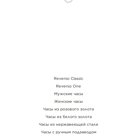
ИСТОРИИ REVERSO
THE SOUND MAKER
THE STELLAR ODYSSEY
THE PRECISION PIONEER
ПОСМОТРЕТЬ ВСЕ МЕРОПРИЯТИЯ
Reverso Classic
Reverso One
Мужские часы
Женские часы
Часы из розового золота
Часы из белого золота
Часы из нержавеющей стали
Часы с ручным подзаводом