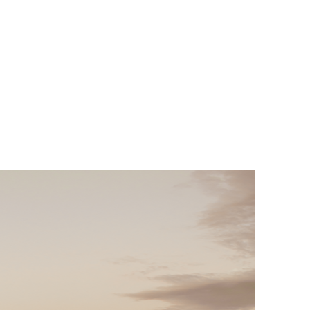
THE SOUND MAKER
STELLAR ODYSSEY
رائد الدقّة PRECISION PIONEER
اطّلع على جميع الفعاليات