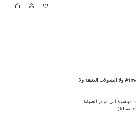
على بندولات Atmos ولا البندولات العتيقة ولا
مباشرةً إلى مركز الصيانة
ابعة لنا).