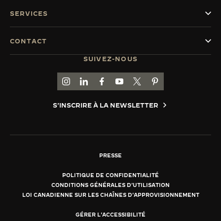
SERVICES
CONTACT
SUIVEZ-NOUS
ACCÉDER À LA PAGE INSTAGRAM DE JAEGER
ACCÉDER À LA PAGE LINKEDIN DE JAE
ALLER SUR LA PAGE JAEGER-LEC
ACCÉDER À LA PAGE YOUTUB
ALLER SUR LA PAGE TW
ALLER SUR LA PAG
S'INSCRIRE À LA NEWSLETTER
PRESSE
POLITIQUE DE CONFIDENTIALITÉ
CONDITIONS GÉNÉRALES D'UTILISATION
LOI CANADIENNE SUR LES CHAÎNES D'APPROVISIONNEMENT
GÉRER L'ACCESSIBILITÉ