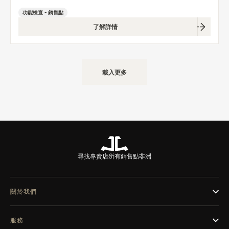
功能檢查 - 銷售點
了解詳情
載入更多
尋找專賣店
所有銷售點
非洲
關於我們
服務