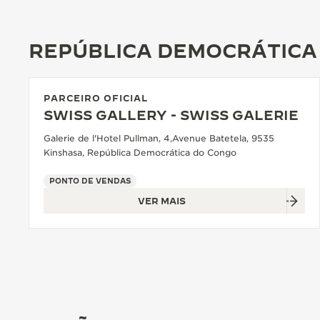
THE REVERSO STORIES
THE SOUND MAKER
REPÚBLICA DEMOCRÁTICA
A ODISSEIA ESTELAR
THE PRECISION PIONEER
PARCEIRO OFICIAL
SWISS GALLERY - SWISS GALERIE
VER TODOS OS EVENTOS
Galerie de l'Hotel Pullman, 4,Avenue Batetela, 9535
Kinshasa, República Democrática do Congo
PONTO DE VENDAS
VER MAIS