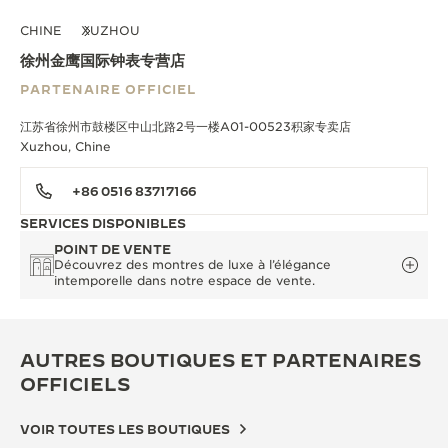
CHINE
XUZHOU
徐州金鹰国际钟表专营店
PARTENAIRE OFFICIEL
江苏省徐州市鼓楼区中山北路2号一楼A01-00523积家专卖店
Xuzhou, Chine
+86 0516 83717166
SERVICES DISPONIBLES
POINT DE VENTE
Découvrez des montres de luxe à l’élégance
intemporelle dans notre espace de vente.
AUTRES BOUTIQUES ET PARTENAIRES
OFFICIELS
VOIR TOUTES LES BOUTIQUES