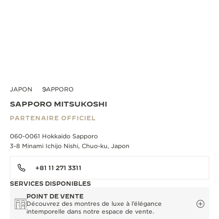
JAPON
SAPPORO
SAPPORO MITSUKOSHI
PARTENAIRE OFFICIEL
060-0061 Hokkaido Sapporo
3-8 Minami Ichijo Nishi, Chuo-ku, Japon
+81 11 271 3311
SERVICES DISPONIBLES
POINT DE VENTE
Découvrez des montres de luxe à l’élégance
intemporelle dans notre espace de vente.