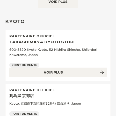
VOIR PLUS
KYOTO
PARTENAIRE OFFICIEL
TAKASHIMAYA KYOTO STORE
600-8520 Kyoto Kyoto, 52 Nishiiru Shincho, Shijo-dori
Kawarama, Japon
POINT DE VENTE
VOIR PLUS
PARTENAIRE OFFICIEL
髙島屋 京都店
Kyoto, 京都市下京区真町52番地 四条通り, Japon
POINT DE VENTE