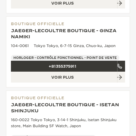
VOIR PLUS
BOUTIQUE OFFICIELLE
JAEGER-LECOULTRE BOUTIQUE - GINZA
NAMIKI
104-0061 Tokyo Tokyo, 6-7-15 Ginza, Chuo-ku, Japon
HORLOGER - CONTRÔLE FONCTIONNEL - POINT DE VENTE
+81355375911
VOIR PLUS
BOUTIQUE OFFICIELLE
JAEGER-LECOULTRE BOUTIQUE - ISETAN
SHINJUKU
160-0022 Tokyo Tokyo, 3-14-1 Shinjuku, Isetan Shinjuku
store, Main Building 5F Watch, Japon