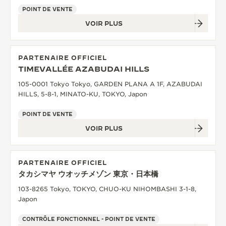
POINT DE VENTE
VOIR PLUS
PARTENAIRE OFFICIEL
TIMEVALLÉE AZABUDAI HILLS
105-0001 Tokyo Tokyo, GARDEN PLANA A 1F, AZABUDAI
HILLS, 5-8-1, MINATO-KU, TOKYO, Japon
POINT DE VENTE
VOIR PLUS
PARTENAIRE OFFICIEL
タカシマヤ ウオッチメゾン 東京・日本橋
103-8265 Tokyo, TOKYO, CHUO-KU NIHOMBASHI 3-1-8,
Japon
CONTRÔLE FONCTIONNEL - POINT DE VENTE