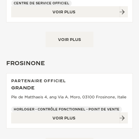
CENTRE DE SERVICE OFFICIEL
LE VIRTUOSE DU SON
VOIR PLUS
L’ODYSSÉE SIDÉRALE
LE PIONNIER DE LA PRÉCISION
VOIR PLUS
VOIR LES ÉVÉNEMENTS
FROSINONE
PARTENAIRE OFFICIEL
GRANDE
Ple de Matthaeis 4, ang Via A. Moro, 03100 Frosinone, Italie
HORLOGER - CONTRÔLE FONCTIONNEL - POINT DE VENTE
VOIR PLUS