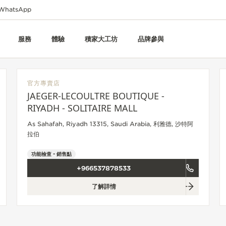
WhatsApp
服務
體驗
積家大工坊
品牌參與
官方專賣店
JAEGER-LECOULTRE BOUTIQUE -
RIYADH - SOLITAIRE MALL
As Sahafah, Riyadh 13315, Saudi Arabia, 利雅德, 沙特阿
拉伯
功能檢查 - 銷售點
+966537878533
了解詳情