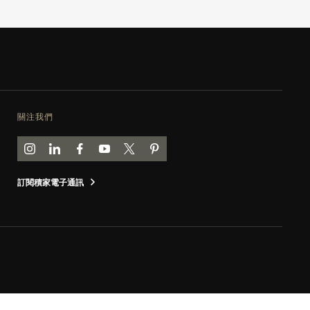
關注我們
前往積家 INSTAGRAM 頁面
前往積家 LINKEDIN 頁面
前往積家 FACEBOOK 頁面
前往積家 YOUTUBE 頁面
前往積家推特頁面
前往積家 PINTEREST 頁面
訂閱積家電子通訊