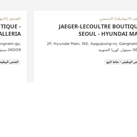
جر (البوتيك) الرسمي
المتجر (الب
TIQUE -
JAEGER-LECOULTRE BOUTIQU
ALLERIA
SEOUL - HYUNDAI M
Gangnam-gu,
2F, Hyundai Main, 165, Apgujeong-ro, Gangnam
ا الجنوبية
06009 سيئول, كوريا الجنوبية
ص الوظيفي - نقاط البيع
الفحص الوظيفي 
+822 3449 5912