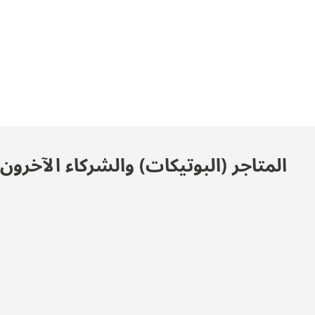
المتاجر (البوتيكات) والشركاء الآخرو