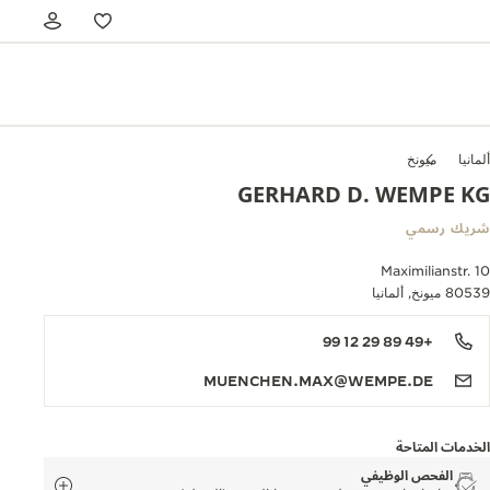
ألمانيا
ميونخ
GERHARD D. WEMPE KG
شريك رسمي
Maximilianstr. 10
80539 ميونخ, ألمانيا
+49 89 29 12 99
MUENCHEN.MAX@WEMPE.DE
الخدمات المتاحة
الفحص الوظيفي