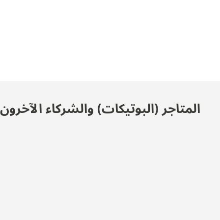
المتاجر (البوتيكات) والشركاء الآخرو