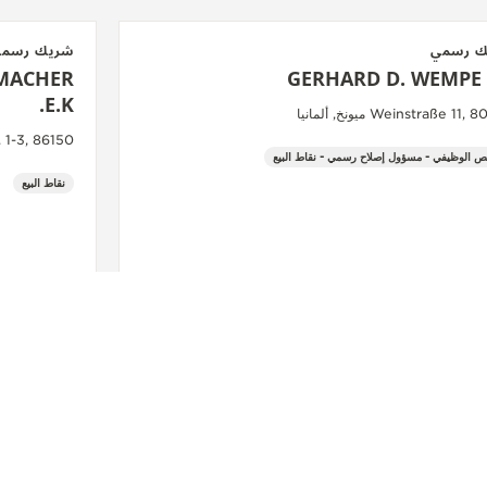
ك رسمي
شريك رسم
MACHER
GERHARD D. WEMPE
E.K.
Weinstraße 11 ميونخ, ألمانيا
linenstr. 1-3, 86150
ص الوظيفي - مسؤول إصلاح رسمي - نقاط البيع
نقاط البيع
شاهد المزيد