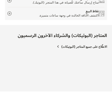
متاح إرسال ساعتك للصيانة في هذا المتجر (البوتيك).
نقاط البيع
اكتشف الأناقة الخالدة في وجهة ساعات متميزة.
المتاجر (البوتيكات) والشركاء الآخرون الرسميون
الاطّلاع على جميع المتاجر (البوتيكات)
شريك