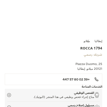
إيطاليا
ميلانو
ROCCA 1794
شريك رسمي
Piazza Duomo, 25
20121 ميلانو, إيطاليا
+39 02 80 57 447
الخدمات المتاحة
الفحص الوظيفي
متاح إجراء فحص وظيفي في هذا المتجر (البوتيك).
مسؤول إصلاح رسمي