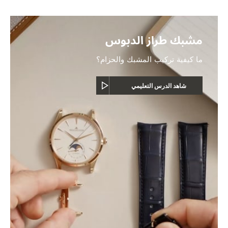
مشبك طراز الدبوس
ما كيفية تركيب المشبك والحزام؟
شاهد الدرس التعليمي