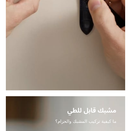
مشبك قابل للطي
ما كيفية تركيب المشبك والحزام؟